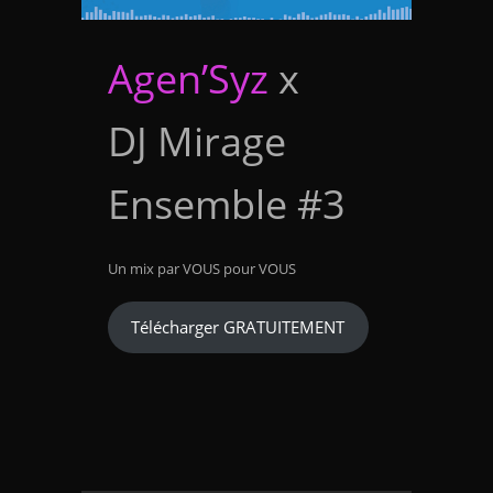
Agen’Syz
x
DJ Mirage
Ensemble #3
Un mix par VOUS pour VOUS
Télécharger GRATUITEMENT