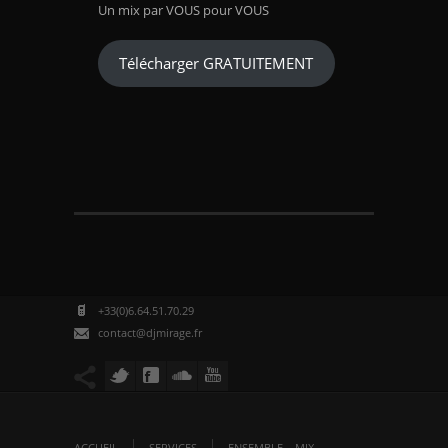
Un mix par VOUS pour VOUS
Télécharger GRATUITEMENT
+33(0)6.64.51.70.29
contact@djmirage.fr
ACCUEIL
SERVICES
ENSEMBLE – MIX