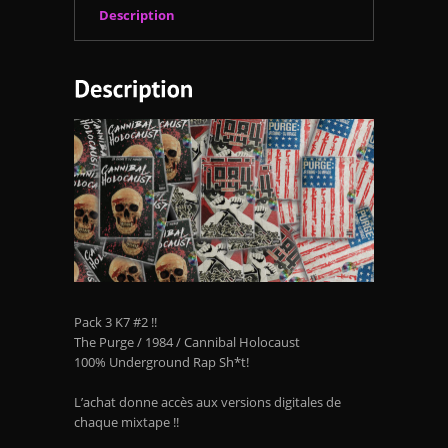
Description
Pack 3 K7 #2 !!
The Purge / 1984 / Cannibal Holocaust
100% Underground Rap Sh*t!
L’achat donne accès aux versions digitales de
chaque mixtape !!