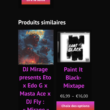
€
6,99
–
€
16,00
Choix des options