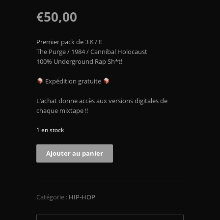
€
50,00
Premier pack de 3 K7 !!
The Purge / 1984 / Cannibal Holocaust
100% Underground Rap Sh*t!
Expédition gratuite
L’achat donne accès aux versions digitales de
chaque mixtape !!
1 en stock
Ajouter au panier
Catégorie :
HIP-HOP