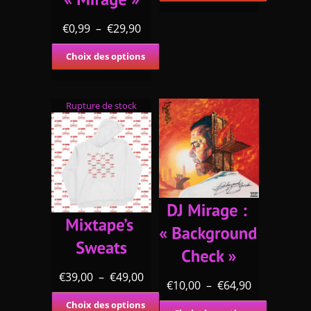
€
0,99
–
€
29,90
Choix des options
Rupture de stock
€
39,00
–
€
49,00
€
10,00
–
€
64,90
Choix des options