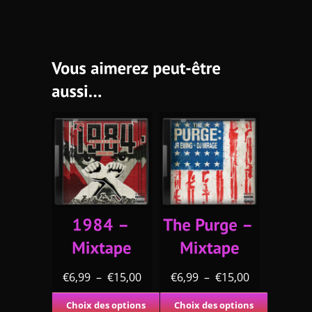
€
6,99
–
€
15,00
€
6,99
–
€
15,00
Choix des options
Choix des options