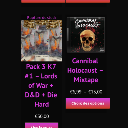
Rupture de stock
€
6,99
–
€
15,00
Choix des options
€
50,00
Lire la suite